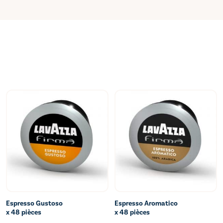
Espresso Gustoso
Espresso Aromatico
e
Ajouter au bon de commande
Ajouter au bon de commande
x 48 pièces
x 48 pièces