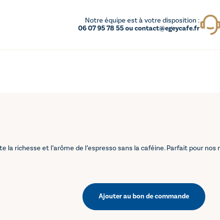
Notre équipe est à votre disposition :
06 07 95 78 55 ou contact@egeycafe.fr
te la richesse et l’arôme de l’espresso sans la caféine. Parfait pour no
Ajouter au bon de commande