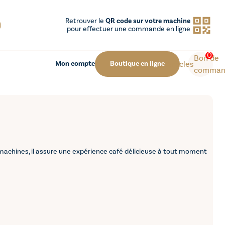
Retrouver le
QR code sur votre machine
pour effectuer une commande en ligne
0
Bon de
Articles
Mon compte
Boutique en ligne
comman
s machines, il assure une expérience café délicieuse à tout moment