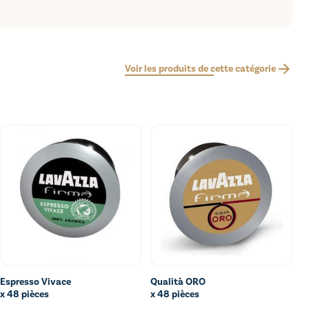
Voir les produits de cette catégorie
Espresso Vivace
Qualità ORO
Ajouter au bon de commande
Ajouter au bon de commande
x 48 pièces
x 48 pièces